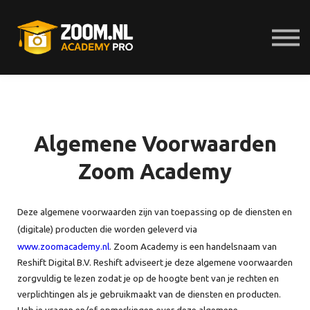
E-Bibliotheek
Presets
Help
Probeer 7 dagen gratis
Inloggen
Algemene Voorwaarden
Zoom Academy
Deze algemene voorwaarden zijn van toepassing op de diensten en
(digitale) producten die worden geleverd via
www.zoomacademy.nl
. Zoom Academy is een handelsnaam van
Reshift Digital B.V. Reshift adviseert je deze algemene voorwaarden
zorgvuldig te lezen zodat je op de hoogte bent van je rechten en
verplichtingen als je gebruikmaakt van de diensten en producten.