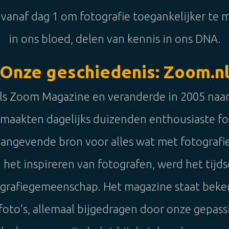
s vanaf dag 1 om fotografie toegankelijker te 
in ons bloed, delen van kennis in ons DNA.
Onze geschiedenis: Zoom.n
als Zoom Magazine en veranderde in 2005 naar
m maakten dagelijks duizenden enthousiaste fo
naangevende bron voor alles wat met fotografi
 het inspireren van fotografen, werd het tijdsc
tografiegemeenschap. Het magazine staat bek
e foto’s, allemaal bijgedragen door onze gepa