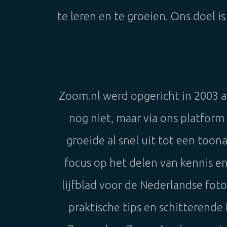
te leren en te groeien. Ons doel i
Zoom.nl werd opgericht in 2003 
nog niet, maar via ons platfor
groeide al snel uit tot een too
focus op het delen van kennis en
lijfblad voor de Nederlandse fo
praktische tips en schitterend