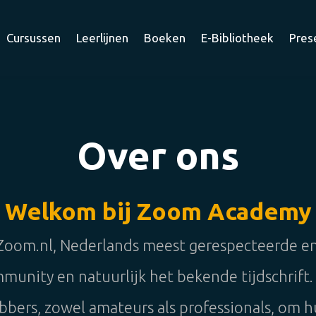
Cursussen
Leerlijnen
Boeken
E-Bibliotheek
Pres
Over ons
Welkom bij Zoom Academy
Zoom.nl, Nederlands meest gerespecteerde 
mmunity en natuurlijk het bekende tijdschrift.
bbers, zowel amateurs als professionals, om hu