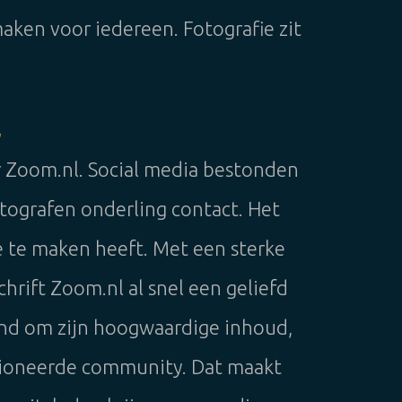
maken voor iedereen. Fotografie zit
l
 Zoom.nl. Social media bestonden
tografen onderling contact. Het
e te maken heeft. Met een sterke
hrift Zoom.nl al snel een geliefd
end om zijn hoogwaardige inhoud,
ssioneerde community. Dat maakt