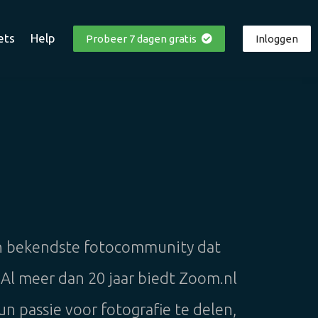
ets
Help
Probeer 7 dagen gratis
Inloggen
en bekendste fotocommunity dat
 Al meer dan 20 jaar biedt Zoom.nl
n passie voor fotografie te delen,