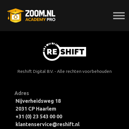
E-Bibliotheek
Presets
Help
Probeer 7 dagen gratis
Inloggen
Reshift Digital B.V. - Alle rechten voorbehouden
Adres
Nijverheidsweg 18
2031 CP Haarlem
+31 (0) 23 543 00 00
klantenservice@reshift.nl