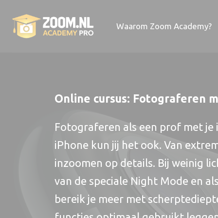
Waarom Zoom Academy?
Online cursus: Fotograferen 
Fotograferen als een prof met je
iPhone kun jij het ook. Van extr
inzoomen op details. Bij weinig li
van de speciale Night Mode en al
bereik je meer met scherptediepte
functies optimaal gebruikt leggen 